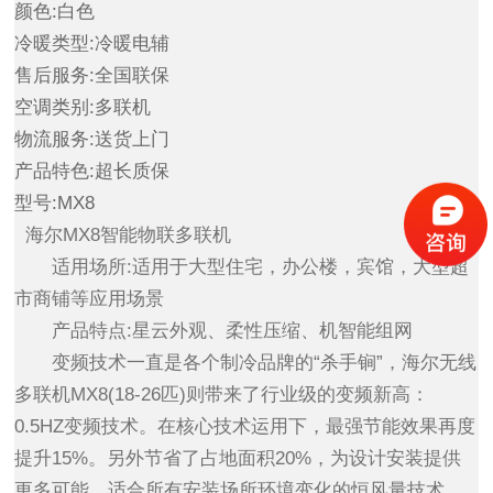
颜色:白色
冷暖类型:冷暖电辅
售后服务:全国联保
空调类别:多联机
物流服务:送货上门
产品特色:超长质保
型号:MX8
海尔MX8智能物联多联机
适用场所:适用于大型住宅，办公楼，宾馆，大型超
市商铺等应用场景
产品特点:星云外观、柔性压缩、机智能组网
变频技术一直是各个制冷品牌的“杀手锏”，海尔无线
多联机MX8(18-26匹)则带来了行业级的变频新高：
0.5HZ变频技术。在核心技术运用下，最强节能效果再度
提升15%。另外节省了占地面积20%，为设计安装提供
更多可能。适合所有安装场所环境变化的恒风量技术，