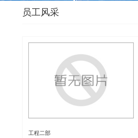
员工风采
工程二部