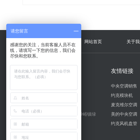
请您留言
快捷导航
网站首页
关于我
感谢您的关注，当前客服人员不在
线，请填写一下您的信息，我们会
尽快和您联系。
联系方式
友情链接
联系人：吴经理
中央空调销售
手 机：13811516711
约克模块机
电 话：13811516711
麦克维尔空调
地 址：北京市顺义区后沙峪镇绿
美的中央空调
地启航国际南二1003
约克风机盘管