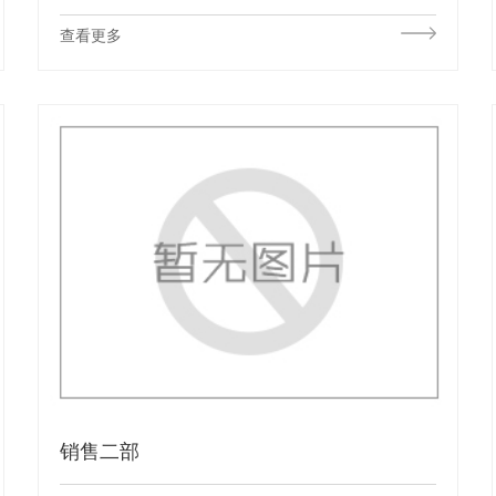
查看更多
销售二部