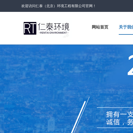
欢迎访问仁泰（北京）环境工程有限公司官网！
网站首页
关于我