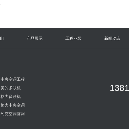
们
产品展示
工程业绩
新闻动态
中央空调工程
1381
美的多联机
格力多联机
格力中央空调
约克空调官网