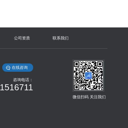
公司资质
联系我们
在线咨询
咨询电话：
1516711
微信扫码 关注我们