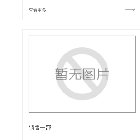
查看更多
销售一部