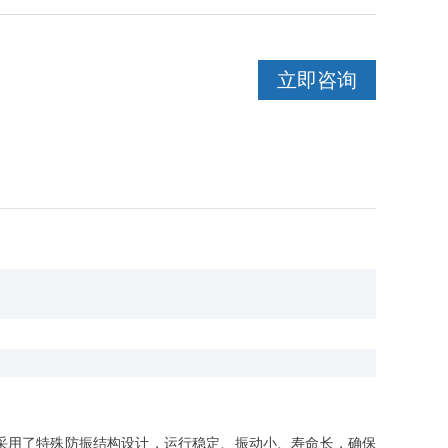
立即咨询
机还采用了特殊防振结构设计，运行稳定、振动小、寿命长，确保