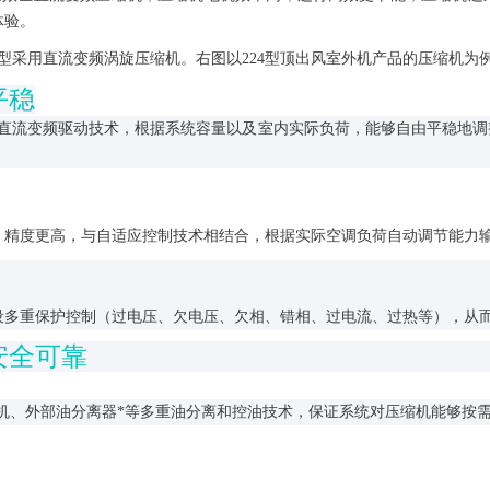
体验。
型采用直流变频涡旋压缩机。右图以224型顶出风室外机产品的压缩机为
平稳
波直流变频驱动技术，根据系统容量以及室内实际负荷，能够自由平稳地
，精度更高，与自适应控制技术相结合，根据实际空调负荷自动调节能力
设多重保护控制（过电压、欠电压、欠相、错相、过电流、过热等），从
安全可靠
能的压缩机、外部油分离器*等多重油分离和控油技术，保证系统对压缩机能够