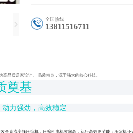
全国热线
13811516711
术， 为高品质居家设计。 品质精良，源于强大的核心科技。
质奠基
，动力强劲，高效稳定
名品牌的高效全直流变频压缩机，压缩机电机效率高，运行高效更节能；压缩