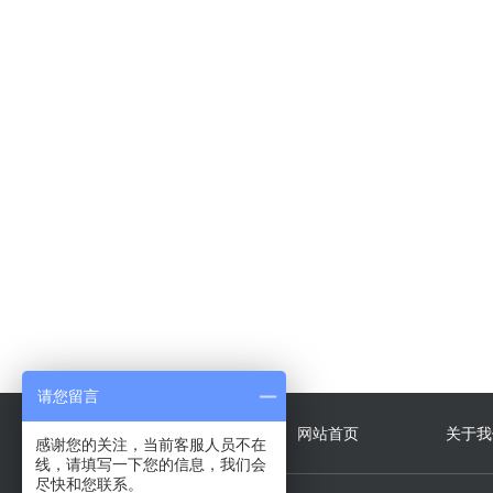
格力D系列模块化风冷冷(热)…
请您留言
快捷导航
网站首页
关于我
感谢您的关注，当前客服人员不在
线，请填写一下您的信息，我们会
尽快和您联系。