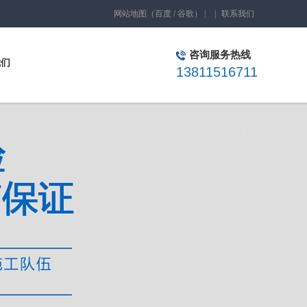
网站地图
（
百度
/
谷歌
）
|
|
联系我们
咨询服务热线
我们
13811516711